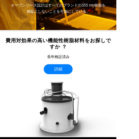
オープンソース設計はすべてのブランドの355 nm樹脂を
無駄にしないことを可能にしている。
費用対効果の高い機能性樹脂材料をお探しで
すか ？
長年検証済み
詳細