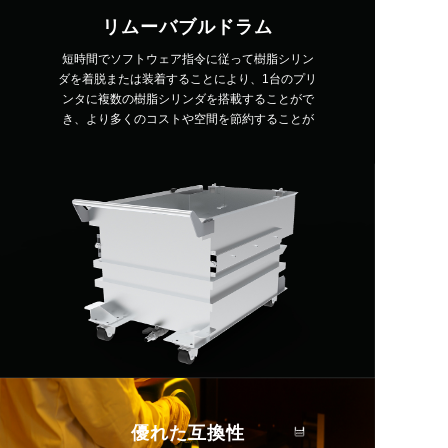
リムーバブルドラム
短時間でソフトウェア指令に従って樹脂シリン
ダを着脱または装着することにより、1台のプリ
ンタに複数の樹脂シリンダを搭載することがで
き、より多くのコストや空間を節約することが
できる。
優れた互換性