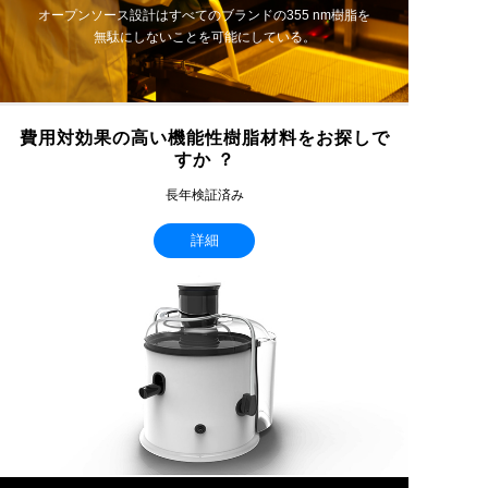
オープンソース設計はすべてのブランドの355 nm樹脂を
無駄にしないことを可能にしている。
費用対効果の高い機能性樹脂材料をお探しで
すか ？
長年検証済み
詳細