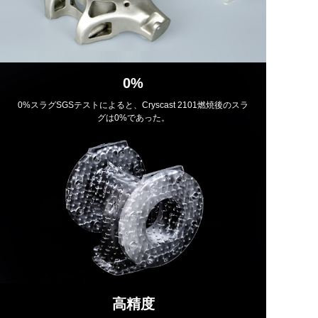
0%
0%スラグSGSテストによると、Cryscast 2101燃焼後のスラ
グは0%であった。
高精度