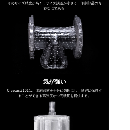
そのサイズ精度が高く，サイズ誤差が小さく，印刷部品の奇
妙な点である.
気が強い
Cryscast2101は、印刷部材を十分に強固にし、良好に保持す
ることができる高強度かつ高硬度を提供する。